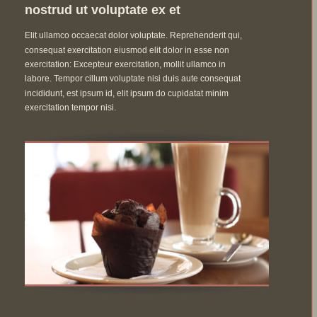
nostrud ut voluptate ex et
Elit ullamco occaecat dolor voluptate. Reprehenderit qui, 
consequat exercitation eiusmod elit dolor in esse non 
exercitation: Excepteur exercitation, mollit ullamco in 
labore. Tempor cillum voluptate nisi duis aute consequat 
incididunt, est ipsum id, elit ipsum do cupidatat minim 
exercitation tempor nisi.