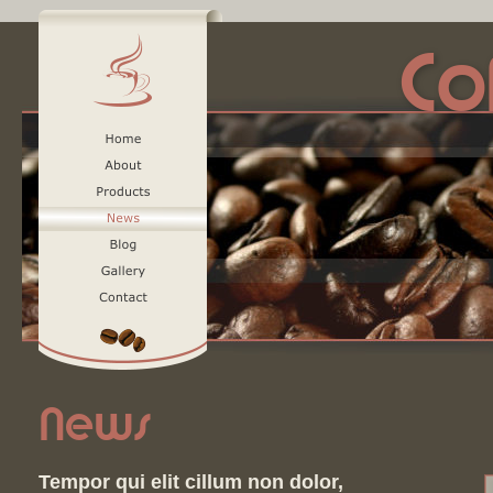
Co
News
Tempor qui elit cillum non dolor, 